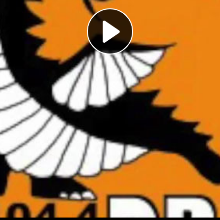
Play
Video