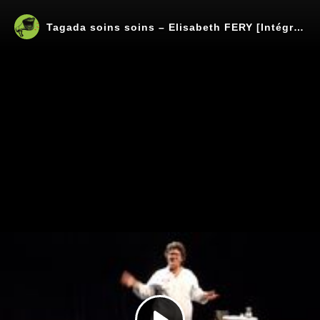
Tagada soins soins – Elisabeth FERY [Intégrale]