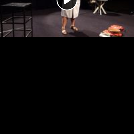
Play
Video