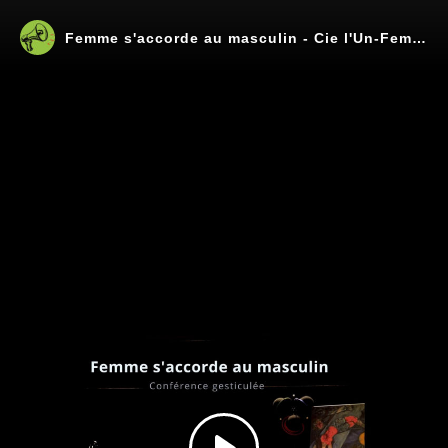
Femme s'accorde au masculin - Cie l'Un-Femme [Teaser]