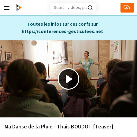
Skip to main content
Toutes les infos sur ces confs sur
https://conferences-gesticulees.net
Play
Video
Ma Danse de la Pluie - Thais BOUDOT [Teaser]